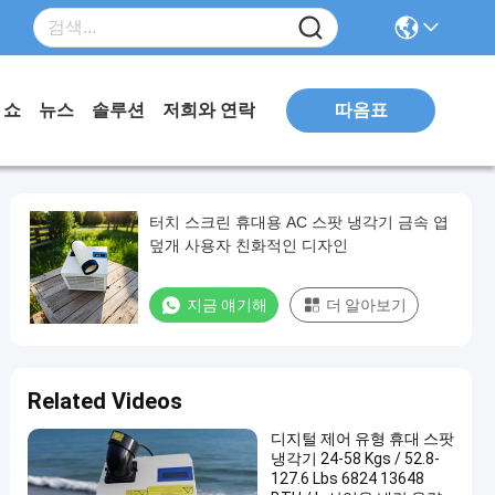
따옴표
 쇼
뉴스
솔루션
저희와 연락
터치 스크린 휴대용 AC 스팟 냉각기 금속 엽
덮개 사용자 친화적인 디자인
지금 얘기해
더 알아보기
Related Videos
디지털 제어 유형 휴대 스팟
냉각기 24-58 Kgs / 52.8-
127.6 Lbs 6824 13648