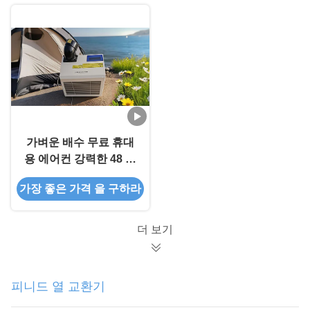
가벼운 배수 무료 휴대
용 에어컨 강력한 48 파
운드 휴대용 AC 단위
가장 좋은 가격 을 구하라
더 보기
피니드 열 교환기