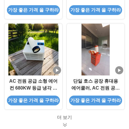
호스 환기 산업용 휴대
서 있는 AC 단위
가장 좋은 가격 을 구하라
가장 좋은 가격 을 구하라
용 AC 장치
AC 전원 공급 소형 에어
단일 호스 공장 휴대용
컨 680KW 등급 냉각 전
에어쿨러, AC 전원 공급
력 및 단일 튜브 환기
장치에 다용도 및 효율
가장 좋은 가격 을 구하라
가장 좋은 가격 을 구하라
적
더 보기