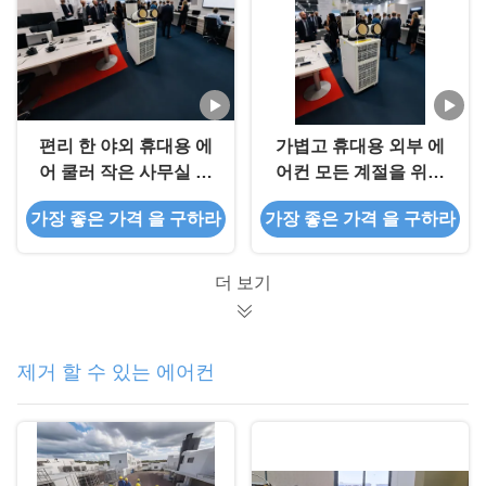
편리 한 야외 휴대용 에
가볍고 휴대용 외부 에
어 쿨러 작은 사무실 에
어컨 모든 계절을 위한
대한 간편 한 유지 보수
기후 조절
가장 좋은 가격 을 구하라
가장 좋은 가격 을 구하라
더 보기
제거 할 수 있는 에어컨