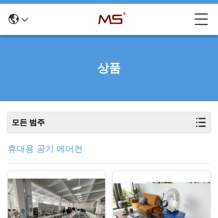
상품
모든 범주
휴대용 공기 에어컨