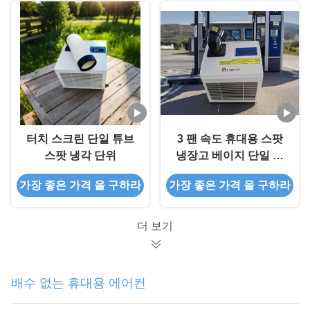
터치 스크린 단일 튜브
3 팬 속도 휴대용 스팟
스팟 냉각 단위
냉장고 베이지 단일 튜
브 배기가스 상업용 스
가장 좋은 가격 을 구하라
가장 좋은 가격 을 구하라
팟 냉장고
더 보기
배수 없는 휴대용 에어컨