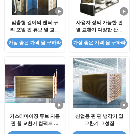
맞춤형 길이의 앤틱 구
사용자 정의 가능한 핀
리 포일 핀 튜브 열 교환
열 교환기 다양한 산업
기
판 핀 열 교환기
가장 좋은 가격 을 구하라
가장 좋은 가격 을 구하라
커스터마이징 튜브 지름
산업용 핀 팬 냉각기 열
핀 힐 교환기 컴팩트 핀
교환기 고성질
및 튜브 콘덴서