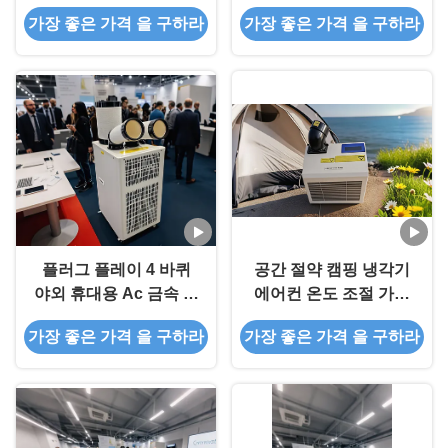
캠핑 AC 냉각기
가장 좋은 가격 을 구하라
가장 좋은 가격 을 구하라
플러그 플레이 4 바퀴
공간 절약 캠핑 냉각기
야외 휴대용 Ac 금속 덮
에어컨 온도 조절 가능
개
오래 지속 가능
가장 좋은 가격 을 구하라
가장 좋은 가격 을 구하라