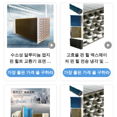
수소성 알루미늄 엽지
고효율 핀 힐 엑스체이
핀 힐트 교환기 표면 처
저 핀 힐 전송 냉각 및 난
리 핀 튜브 콘덴서
방
가장 좋은 가격 을 구하라
가장 좋은 가격 을 구하라