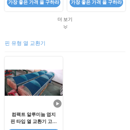
가장 좋은 가격 을 구하라
가장 좋은 가격 을 구하라
더 보기
핀 유형 열 교환기
컴팩트 알루미늄 엽지
핀 타입 열 교환기 고속
핀 튜브 증발기