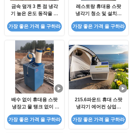
금속 덮개 3 톤 점 냉각
레스토랑 휴대용 스팟
기 높은 온도 동작을 허
냉각기 청소 및 설치가
용하는 작은 사무실
쉬운 스팟 냉각기 AC
가장 좋은 가격 을 구하라
가장 좋은 가격 을 구하라
배수 없이 휴대용 스팟
215.6파운드 휴대 스팟
냉장고 물 탱크 없이 5
냉각기 에어컨 상업용
톤 스팟 냉장고
에너지 절약
가장 좋은 가격 을 구하라
가장 좋은 가격 을 구하라