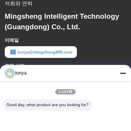
저희와 연락
Mingsheng Intelligent Technology
(Guangdong) Co., Ltd.
이메일
tonya@mingsheng899.com
근무 시간
tonya
08:00-17:30
우리 주소
1:14 PM
회사 주소
Good day, what product are you looking for?
'아니오'의 하나2웬데 4번가, 하이테크 산업 개발 구역, 자오칭
공장 주소
'아니오'의 하나2웬데 4번가, 하이테크 산업 개발 구역, 자오칭