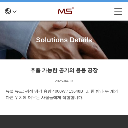
Solutions Details
추출 가능한 공기의 응용 공장
2025-04-13
듀얼 듀크: 평점 냉각 용량 4000W / 13648BTU, 한 방과 두 개의
다른 위치에 머무는 사람들에게 적합합니다.